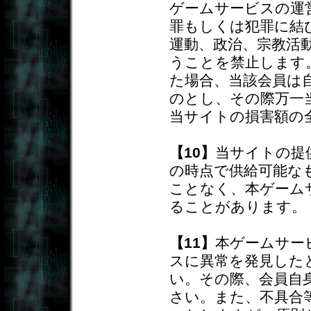
ゲームサービスの運
罪もしくは犯罪に結
運動、政治、宗教活
うことを禁止します
た場合、当該会員は
のとし、その際万一
当サイトの損害額の
【10】
当サイトの提
の時点で供給可能な
ことなく、本ゲーム
ることがあります。
【11】
本ゲームサー
スに異常を発見した
い。その際、会員自
さい。また、不具合