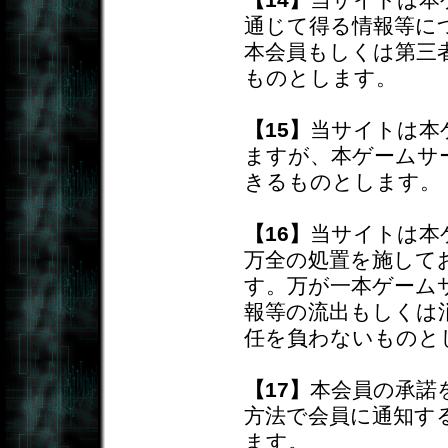
通じて得る情報等に
本会員もしくは第三
ものとします。
【15】
当サイトは本
ますが、本ゲームサ
きるものとします。
【16】
当サイトは本
万全の処置を施して
す。万が一本ゲーム
報等の流出もしくは
任を負わないものと
【17】
本会員の承諾
方法で会員に通知す
ます。