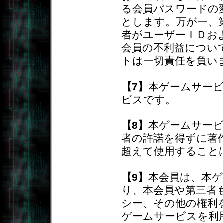
る会員パスワードの
とします。万が一、
者がユーザーＩＤお
会員の不利益につい
トは一切責任を負い
【7】
本ゲームサー
ビスです。
【8】
本ゲームサー
者の許諾を得ずに著
超えて使用すること
【9】
本会員は、本
り、本会員や第三者
シー、その他の権利
ゲームサービスを利