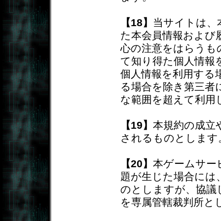
【18】
当サイトは、
た本会員情報および
心の注意をはらうも
て知り得た個人情報
個人情報を利用する
る場合を除き第三者
な範囲を超えて利用
【19】
本規約の成立
されるものとします
【20】
本ゲームサー
題が生じた場合には
のとしますが、協議
を専属管轄裁判所と