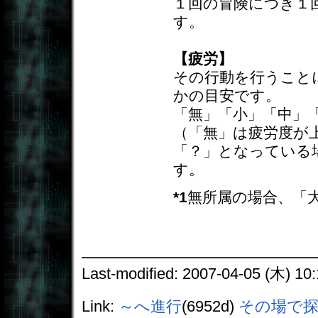
１回の冒険につき１
す。
【疲労】
その行動を行うこと
かの目安です。
「無」「小」「中」
（「無」は疲労度が
「？」となっている
す。
*1
無所属の場合、「
Last-modified: 2007-04-05 (木) 10:
Link:
～へ進行
(6952d)
その場で