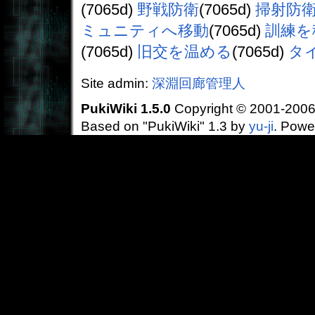
(7065d)
野戦防衛
(7065d)
掃射防
ミュニティへ移動
(7065d)
訓練を
(7065d)
旧交を温める
(7065d)
タ
Site admin:
深淵回廊管理人
PukiWiki 1.5.0
Copyright © 2001-200
Based on "PukiWiki" 1.3 by
yu-ji
. Powe