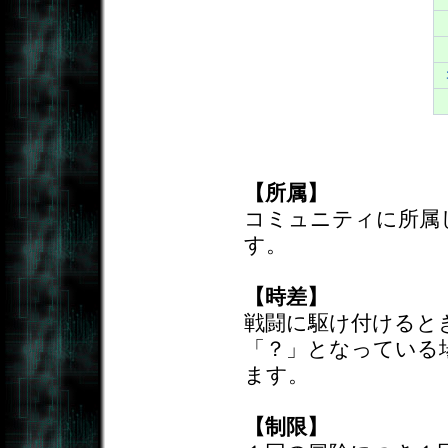
【所属】
コミュニティに所属
す。
【時差】
戦闘に駆け付けると
「？」となっている
ます。
【制限】