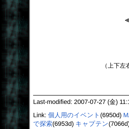
（上下左
Last-modified: 2007-07-27 (金) 11:
Link:
個人用のイベント
(6950d)
M
で探索
(6953d)
キャプテン
(7066d