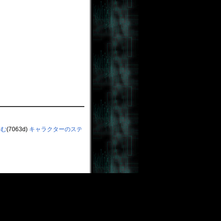
積む
(7063d)
キャラクターのステ