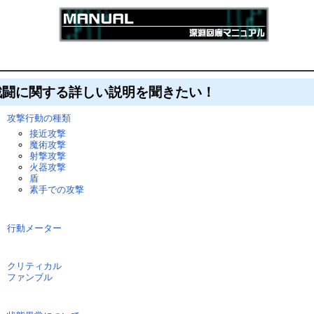
戦闘に関する詳しい説明を聞きたい！
攻撃行動の種類
接近攻撃
魔術攻撃
射撃攻撃
火器攻撃
盾
素手での攻撃
行動メーター
クリティカル
ファンブル